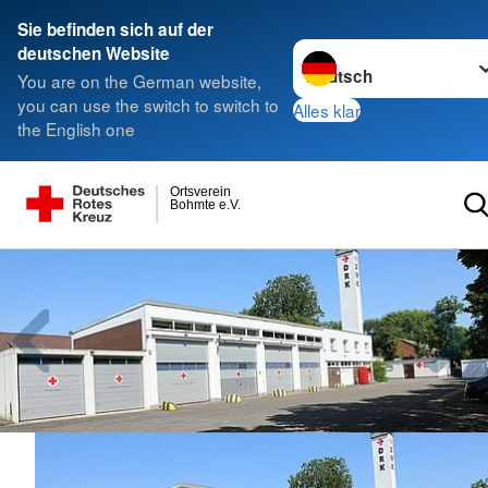
Sie befinden sich auf der
Sprache wechseln zu
deutschen Website
You are on the German website,
you can use the switch to switch to
Alles klar
the English one
Ortsverein
Bohmte e.V.
Michael Hande