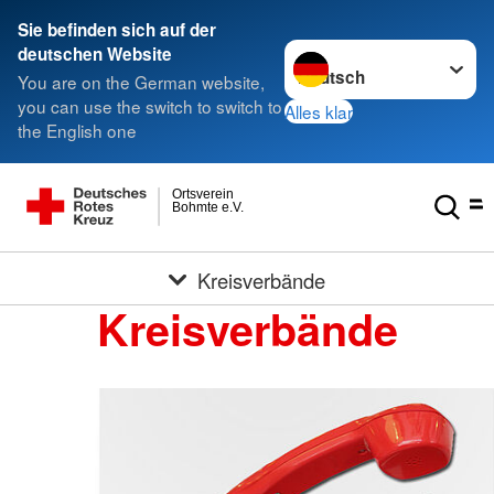
Sie befinden sich auf der
Sprache wechseln zu
deutschen Website
You are on the German website,
you can use the switch to switch to
Alles klar
the English one
Ortsverein
Bohmte e.V.
Kreisverbände
Kreisverbände