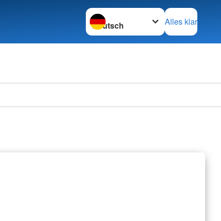
Sprache wechseln zu
Alles klar