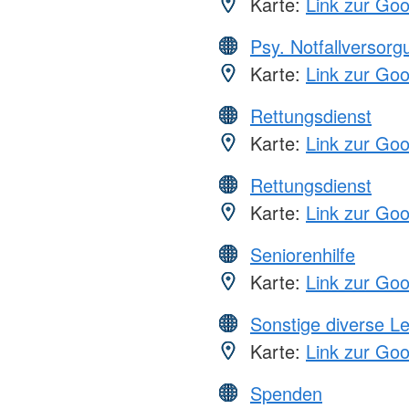
Karte:
Link zur Go
Psy. Notfallversor
Karte:
Link zur Go
Rettungsdienst
Karte:
Link zur Go
Rettungsdienst
Karte:
Link zur Go
Seniorenhilfe
Karte:
Link zur Go
Sonstige diverse L
Karte:
Link zur Go
Spenden