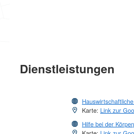
Dienstleistungen
Hauswirtschaftliche
Karte:
Link zur Go
Hilfe bei der Körper
Karte:
Link zur Go