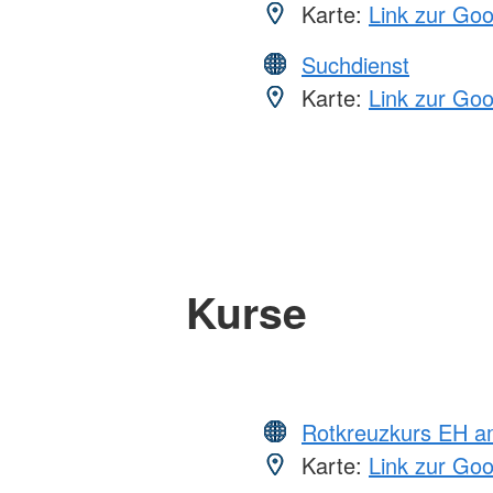
Karte:
Link zur Go
Suchdienst
Karte:
Link zur Go
Kurse
Rotkreuzkurs EH a
Karte:
Link zur Go