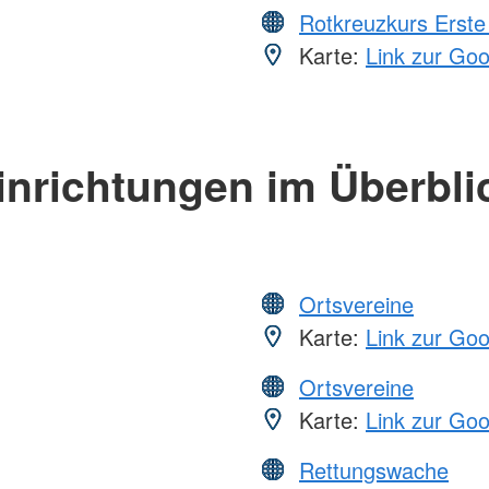
Rotkreuzkurs Erste 
Karte:
Link zur Go
inrichtungen im Überbli
Ortsvereine
Karte:
Link zur Go
Ortsvereine
Karte:
Link zur Go
Rettungswache