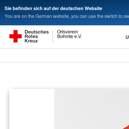
Sie befinden sich auf der deutschen Website
You are on the German website, you can use the switch to swi
Ortsverein
U
Bohmte e.V.