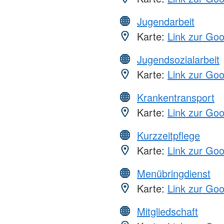
Jugendarbeit
Karte:
Link zur Go
Jugendsozialarbeit
Karte:
Link zur Go
Krankentransport
Karte:
Link zur Go
Kurzzeitpflege
Karte:
Link zur Go
Menübringdienst
Karte:
Link zur Go
Mitgliedschaft