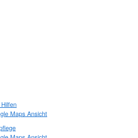
 Hilfen
ogle Maps Ansicht
pflege
ogle Maps Ansicht