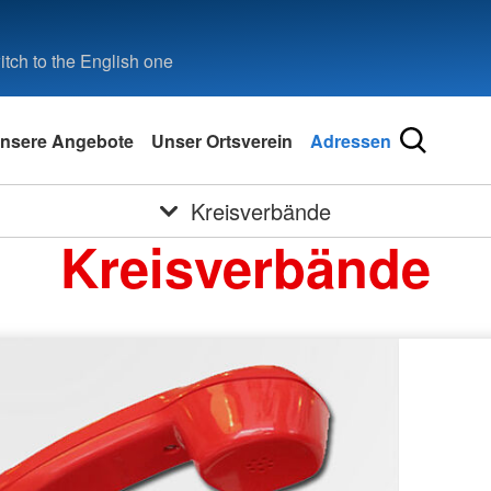
tch to the English one
nsere Angebote
Unser Ortsverein
Adressen
Kreisverbände
Kreisverbände