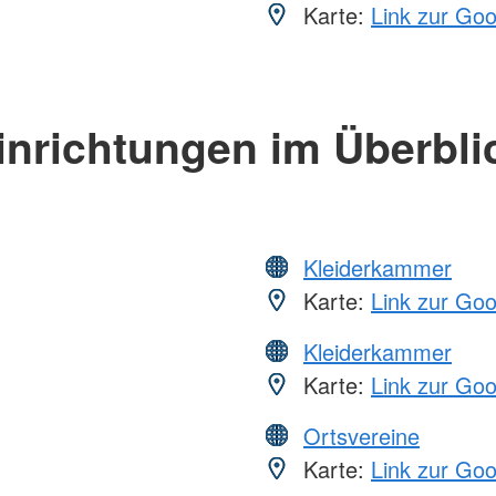
Karte:
Link zur Go
inrichtungen im Überbli
Kleiderkammer
Karte:
Link zur Go
Kleiderkammer
Karte:
Link zur Go
Ortsvereine
Karte:
Link zur Go