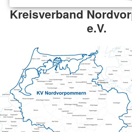
Kreisverband Nordv
e.V.