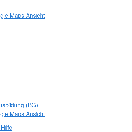
ogle Maps Ansicht
usbildung (BG)
ogle Maps Ansicht
Hilfe