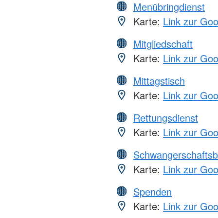
Menübringdienst
Karte:
Link zur Go
Mitgliedschaft
Karte:
Link zur Go
Mittagstisch
Karte:
Link zur Go
Rettungsdienst
Karte:
Link zur Go
Schwangerschaftsb
Karte:
Link zur Go
Spenden
Karte:
Link zur Go