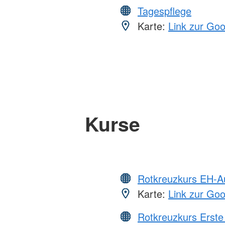
Tagespflege
Karte:
Link zur Go
Kurse
Rotkreuzkurs EH-A
Karte:
Link zur Go
Rotkreuzkurs Erste 