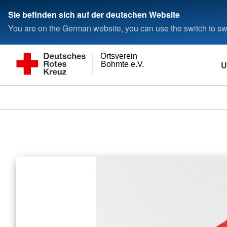
Sie befinden sich auf der deutschen Website
You are on the German website, you can use the switch to swi
Ortsverein
U
Bohmte e.V.