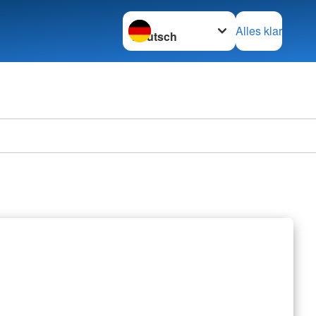
Sprache wechseln zu
Alles klar