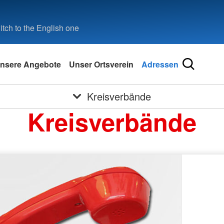
tch to the English one
nsere Angebote
Unser Ortsverein
Adressen
Kreisverbände
Kreisverbände