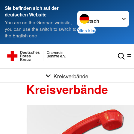
Sie befinden sich auf der
Sprache wechseln zu
deutschen Website
You are on the German website,
you can use the switch to switch to
Alles klar
the English one
Ortsverein
Bohmte e.V.
Kreisverbände
Kreisverbände