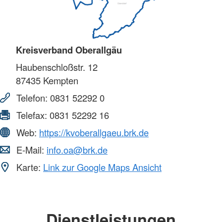
Kreisverband Oberallgäu
Haubenschloßstr. 12
87435
Kempten
Telefon:
0831 52292 0
Telefax:
0831 52292 16
Web:
https://kvoberallgaeu.brk.de
E-Mail:
info.oa@brk.de
Karte:
Link zur Google Maps Ansicht
Dienstleistungen