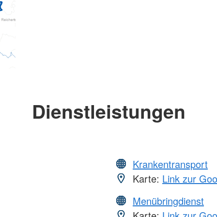
Dienstleistungen
Krankentransport
Karte:
Link zur Go
Menübringdienst
Karte:
Link zur Go