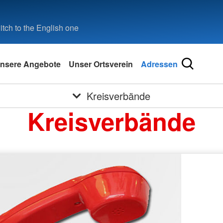
tch to the English one
nsere Angebote
Unser Ortsverein
Adressen
Kreisverbände
Kreisverbände