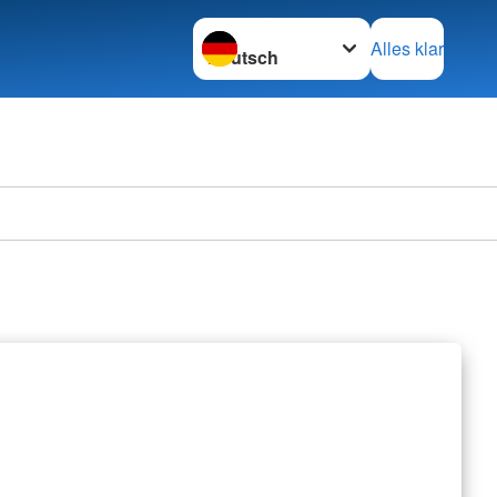
Sprache wechseln zu
Alles klar