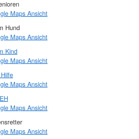
enioren
ogle Maps Ansicht
am Hund
ogle Maps Ansicht
m Kind
ogle Maps Ansicht
Hilfe
ogle Maps Ansicht
 EH
ogle Maps Ansicht
nsretter
ogle Maps Ansicht