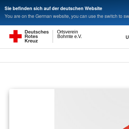
Sie befinden sich auf der deutschen Website
You are on the German website, you can use the switch to swi
Ortsverein
U
Bohmte e.V.