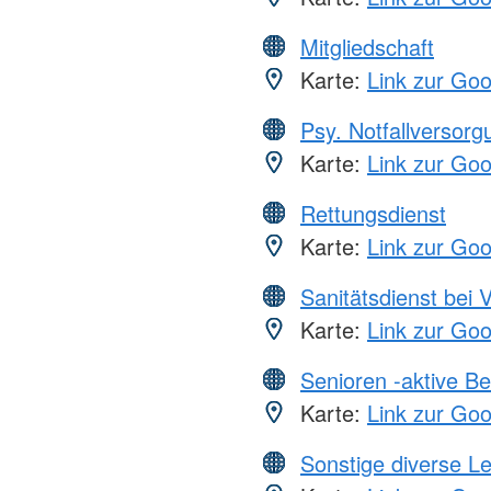
Mitgliedschaft
Karte:
Link zur Go
Psy. Notfallversor
Karte:
Link zur Go
Rettungsdienst
Karte:
Link zur Go
Sanitätsdienst bei 
Karte:
Link zur Go
Senioren -aktive B
Karte:
Link zur Go
Sonstige diverse L