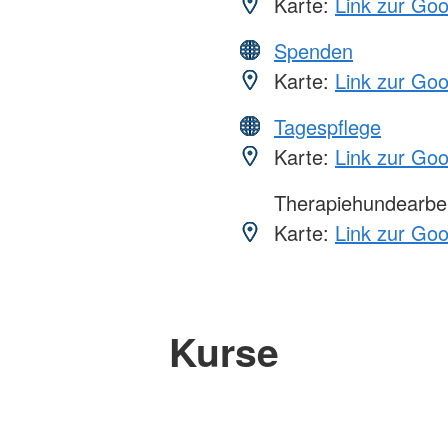
Karte:
Link zur Go
Spenden
Karte:
Link zur Go
Tagespflege
Karte:
Link zur Go
Therapiehundearbei
Karte:
Link zur Go
Kurse