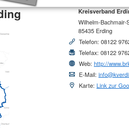
ding
Kreisverband Erdi
Wilhelm-Bachmair-S
85435
Erding
Telefon:
08122 976
Telefax:
08122 976
Web:
http://www.br
E-Mail:
info@kverdi
Karte:
Link zur Go