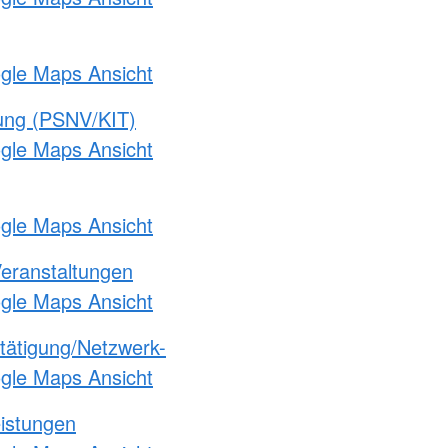
ogle Maps Ansicht
gung (PSNV/KIT)
ogle Maps Ansicht
ogle Maps Ansicht
Veranstaltungen
ogle Maps Ansicht
etätigung/Netzwerk-
ogle Maps Ansicht
eistungen