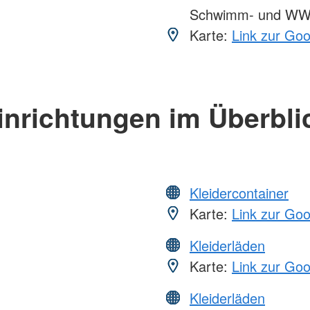
Schwimm- und WW
Karte:
Link zur Go
inrichtungen im Überbli
Kleidercontainer
Karte:
Link zur Go
Kleiderläden
Karte:
Link zur Go
Kleiderläden